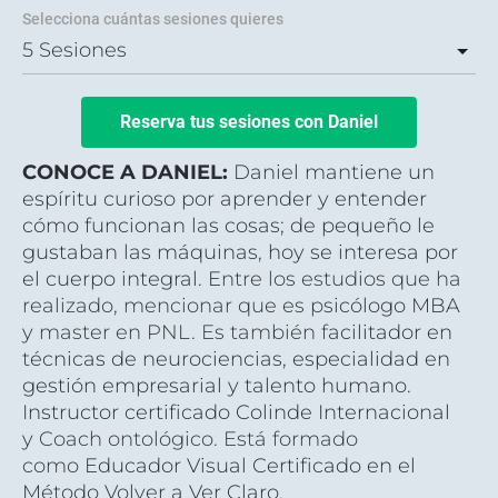
Selecciona cuántas sesiones quieres
Reserva tus sesiones con Daniel
CONOCE A DANIEL: 
Daniel mantiene un 
espíritu curioso por aprender y entender 
cómo funcionan las cosas; de pequeño le 
gustaban las máquinas, hoy se interesa por 
el cuerpo integral. E
ntre los estudios que ha 
realizado, mencionar que es p
sicólogo MBA 
y 
master en PNL. Es también f
acilitador en 
técnicas de neurociencias, especialidad en 
gestión empresarial y talento humano. 
Instructor certificado Colinde Internacional 
y 
Coach ontológico. Está formado 
como 
Educador Visual Certificado en el 
Método Volver a Ver Claro. 