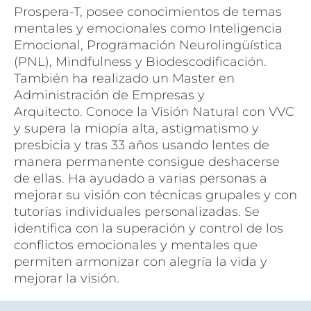
Prospera-T, posee c
onocimientos de temas 
mentales y emocionales como Inteligencia 
Emocional, Programación Neurolingüística 
(PNL), Mindfulness y Biodescodificación. 
También ha realizado un 
Master en 
Administración de Empresas y 
Arquitecto. 
Conoce la Visión Natural con VVC 
y supera la miopía alta, astigmatismo y 
presbicia y tras 33 años usando lentes de 
manera permanente consigue deshacerse 
de ellas. 
Ha ayudado a varias personas a 
mejorar su visión con técnicas grupales y con 
tutorías individuales personalizadas. 
Se 
identifica con la superación y control de los 
conflictos emocionales y mentales que 
permiten armonizar con alegría la vida y 
mejorar la visión.