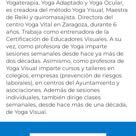
Yogaterapia, Yoga Adaptado y Yoga Ocular, 
es c
readora del método Yoga Yisual, 
Maestra 
de Reiki y quiromasajista. 
Directora del 
centro Yoga Vital en Zaragoza, durante 6 
años. Trabaja como e
ntrenadora de la 
Certificación de Educadores Visuales. A su 
vez, co
mo profesora de Yoga imparte 
sesiones semanales desde hace ya más de 
dos décadas. Asímismo, como 
profesora de 
Yoga Visual imparte cursos y talleres en 
colegios, empresas (prevención de riesgos 
laborales), en centros del Ayuntamiento y 
asociaciones. 
Además de sesiones 
individuales, también dirige clases 
semanales, desde hace más de una década, 
de Yoga Visual.