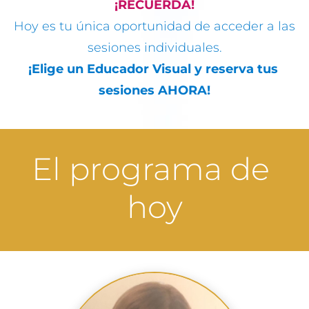
 ¡RECUERDA! 
Hoy es tu única oportunidad de acceder a las 
sesiones individuales.
¡Elige un Educador Visual y reserva tus 
sesiones AHORA!
El programa de 
hoy