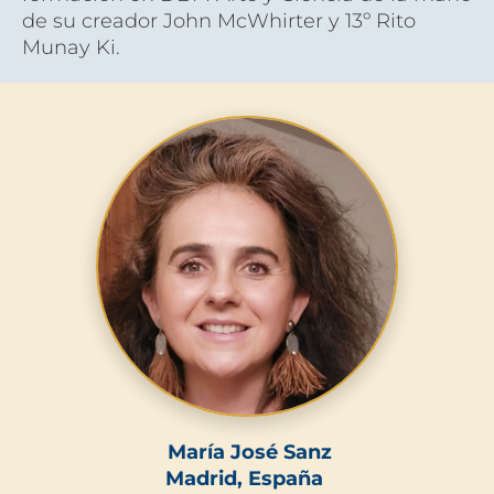
de su creador John McWhirter y 
13º Rito 
Munay Ki.
 María José Sanz
Madrid, España 