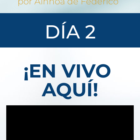
por Ainhoa de Federico  
 DÍA 2 
¡EN VIVO 
AQUÍ!